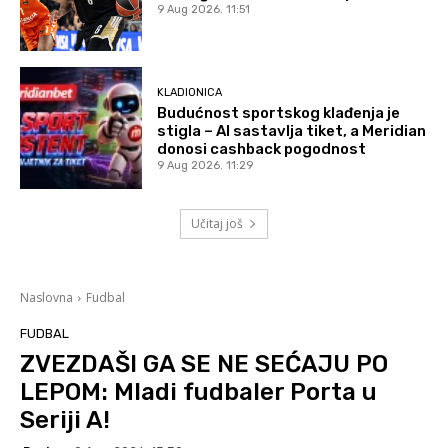
9 Aug 2026. 11:51
KLADIONICA
Budućnost sportskog klađenja je
stigla – AI sastavlja tiket, a Meridian
donosi cashback pogodnost
9 Aug 2026. 11:29
Učitaj još