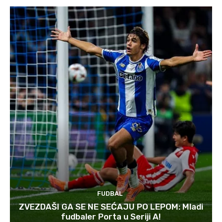
FUDBAL
ZVEZDAŠI GA SE NE SEĆAJU PO LEPOM: Mladi
fudbaler Porta u Seriji A!