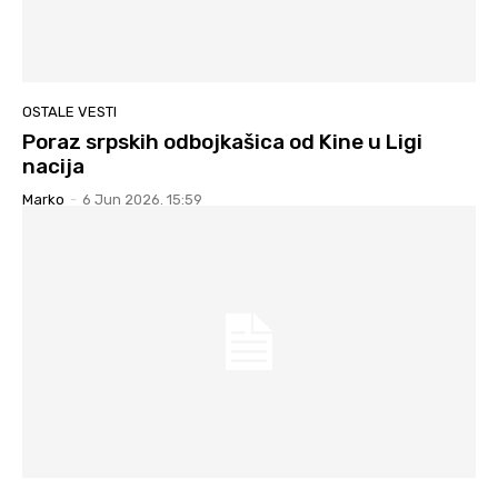
OSTALE VESTI
Poraz srpskih odbojkašica od Kine u Ligi
nacija
Marko
-
6 Jun 2026. 15:59