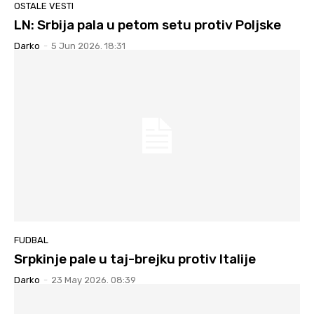
OSTALE VESTI
LN: Srbija pala u petom setu protiv Poljske
Darko
-
5 Jun 2026. 18:31
FUDBAL
Srpkinje pale u taj-brejku protiv Italije
Darko
-
23 May 2026. 08:39