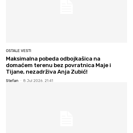
OSTALE VESTI
Maksimalna pobeda odbojkašica na
domaćem terenu bez povratnica Maje i
Tijane, nezadrživa Anja Zubić!
Stefan
-
8 Jul 2026. 21:41