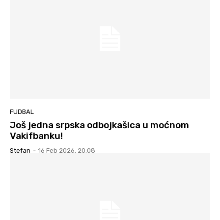
FUDBAL
Još jedna srpska odbojkašica u moćnom
Vakifbanku!
Stefan
-
16 Feb 2026. 20:08