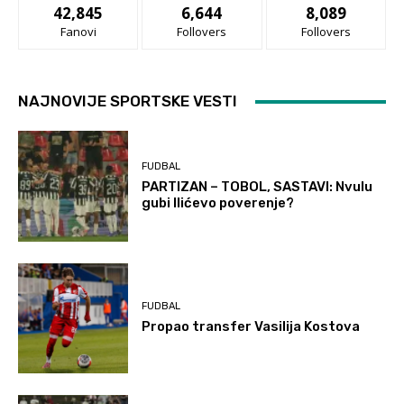
42,845
6,644
8,089
Fanovi
Follovers
Follovers
NAJNOVIJE SPORTSKE VESTI
FUDBAL
PARTIZAN – TOBOL, SASTAVI: Nvulu
gubi Ilićevo poverenje?
FUDBAL
Propao transfer Vasilija Kostova