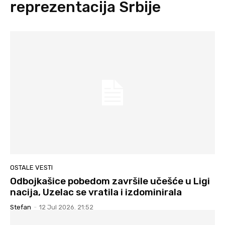
reprezentacija Srbije
OSTALE VESTI
Odbojkašice pobedom završile učešće u Ligi
nacija, Uzelac se vratila i izdominirala
Stefan
-
12 Jul 2026. 21:52