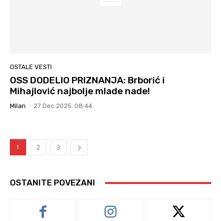
OSTALE VESTI
OSS DODELIO PRIZNANJA: Brborić i
Mihajlović najbolje mlade nade!
Milan
-
27 Dec 2025. 08:44
1
2
3
OSTANITE POVEZANI