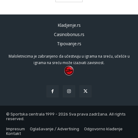
Kladjenje.rs
Casinobonus.rs
Tipovanje.rs
Maloletnicima je zabranjeno da učestvuju u igrama na sreću, učešće u
igrama na sreću može izazvati zavisnost.
© Sportska centrala 1999 - 2026 Sva prava zadržana. All rights
reserved.
Impresum
Oglašavanje / Advertising
Odgovorno klađenje
Kontakt