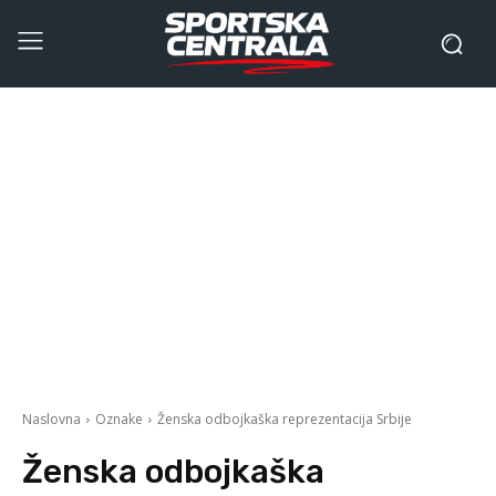
Naslovna
Oznake
Ženska odbojkaška reprezentacija Srbije
Ženska odbojkaška