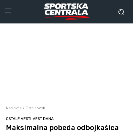
Naslovna
Ostale vesti
OSTALE VESTI
VEST DANA
Maksimalna pobeda odbojkašica