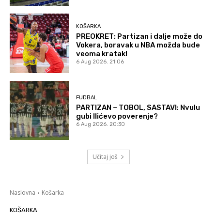
KOŠARKA
PREOKRET: Partizan i dalje može do
Vokera, boravak u NBA možda bude
veoma kratak!
6 Aug 2026. 21:06
FUDBAL
PARTIZAN – TOBOL, SASTAVI: Nvulu
gubi Ilićevo poverenje?
6 Aug 2026. 20:30
Učitaj još