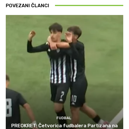
POVEZANI ČLANCI
FUDBAL
PREOKRET: Četvorica fudbalera Partizana na