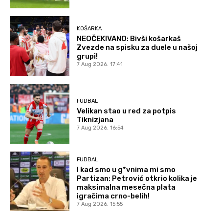
KOŠARKA
NEOČEKIVANO: Bivši košarkaš
Zvezde na spisku za duele u našoj
grupi!
7 Aug 2026. 17:41
FUDBAL
Velikan stao u red za potpis
Tiknizjana
7 Aug 2026. 16:54
FUDBAL
I kad smo u g*vnima mi smo
Partizan: Petrović otkrio kolika je
maksimalna mesečna plata
igračima crno-belih!
7 Aug 2026. 15:55