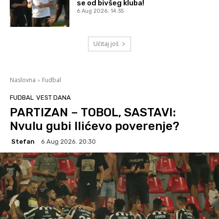
se od bivšeg kluba!
6 Aug 2026. 14:35
Učitaj još