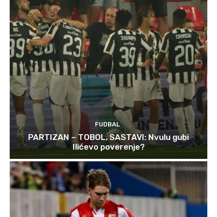
FUDBAL
PARTIZAN – TOBOL, SASTAVI: Nvulu gubi
Ilićevo poverenje?