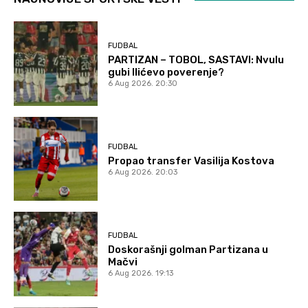
FUDBAL
PARTIZAN – TOBOL, SASTAVI: Nvulu
gubi Ilićevo poverenje?
6 Aug 2026. 20:30
FUDBAL
Propao transfer Vasilija Kostova
6 Aug 2026. 20:03
FUDBAL
Doskorašnji golman Partizana u
Mačvi
6 Aug 2026. 19:13