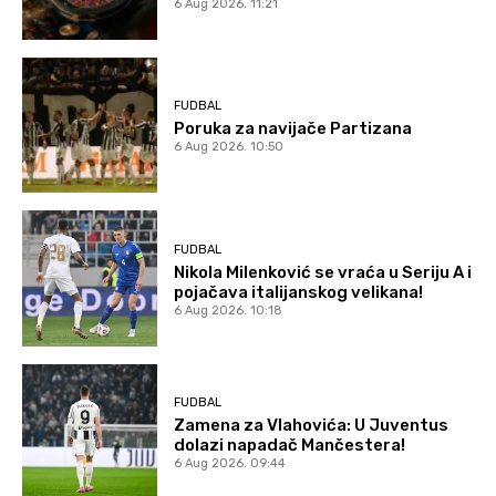
6 Aug 2026. 11:21
FUDBAL
Poruka za navijače Partizana
6 Aug 2026. 10:50
FUDBAL
Nikola Milenković se vraća u Seriju A i
pojačava italijanskog velikana!
6 Aug 2026. 10:18
FUDBAL
Zamena za Vlahovića: U Juventus
dolazi napadač Mančestera!
6 Aug 2026. 09:44