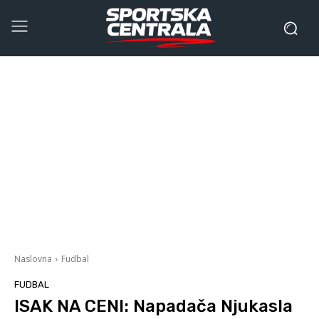
Naslovna
Fudbal
FUDBAL
ISAK NA CENI: Napadača Njukasla