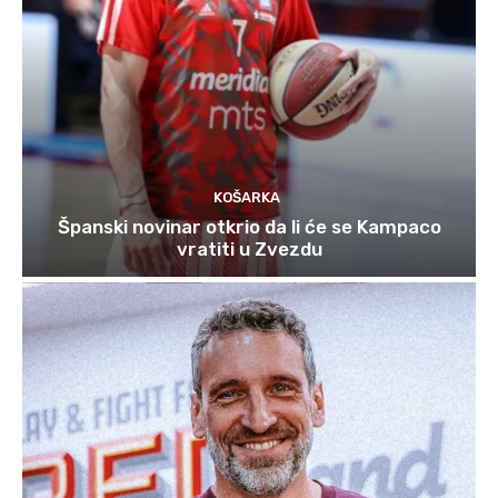
KOŠARKA
Španski novinar otkrio da li će se Kampaco
vratiti u Zvezdu