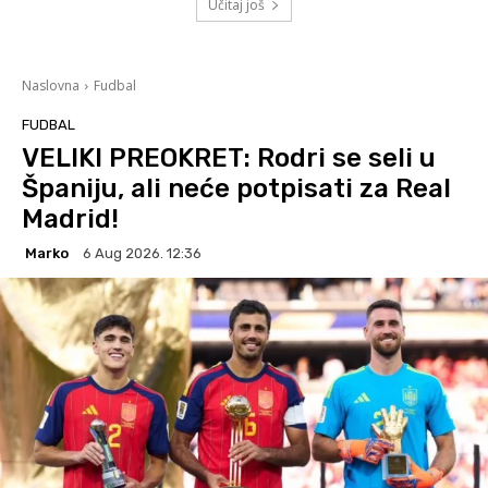
Učitaj još