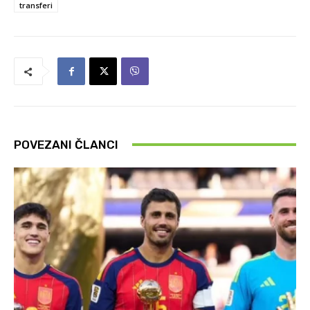
transferi
POVEZANI ČLANCI