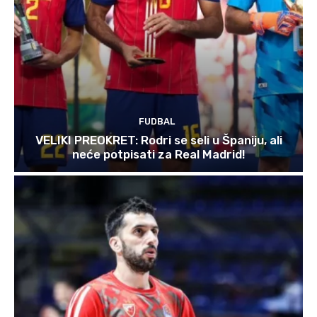
FUDBAL
VELIKI PREOKRET: Rodri se seli u Španiju, ali
neće potpisati za Real Madrid!