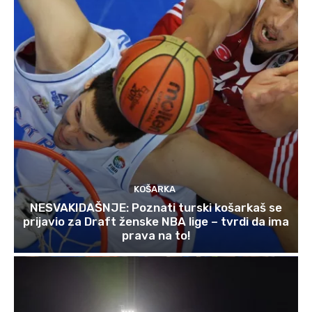
KOŠARKA
NESVAKIDAŠNJE: Poznati turski košarkaš se
prijavio za Draft ženske NBA lige – tvrdi da ima
prava na to!