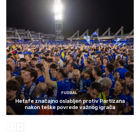
FUDBAL
Hetafe značajno oslabljen protiv Partizana
nakon teške povrede važnog igrača