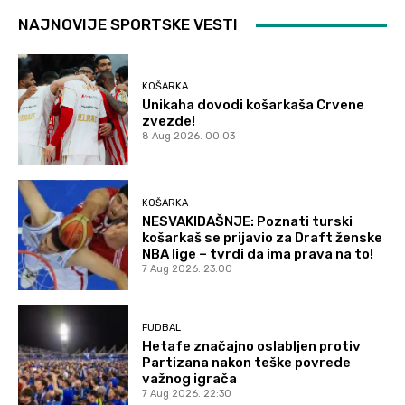
NAJNOVIJE SPORTSKE VESTI
KOŠARKA
Unikaha dovodi košarkaša Crvene
zvezde!
8 Aug 2026. 00:03
KOŠARKA
NESVAKIDAŠNJE: Poznati turski
košarkaš se prijavio za Draft ženske
NBA lige – tvrdi da ima prava na to!
7 Aug 2026. 23:00
FUDBAL
Hetafe značajno oslabljen protiv
Partizana nakon teške povrede
važnog igrača
7 Aug 2026. 22:30