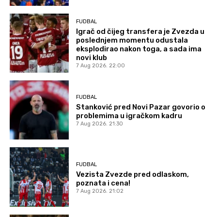
FUDBAL
Igrač od čijeg transfera je Zvezda u
poslednjem momentu odustala
eksplodirao nakon toga, a sada ima
novi klub
7 Aug 2026. 22:00
FUDBAL
Stanković pred Novi Pazar govorio o
problemima u igračkom kadru
7 Aug 2026. 21:30
FUDBAL
Vezista Zvezde pred odlaskom,
poznata i cena!
7 Aug 2026. 21:02