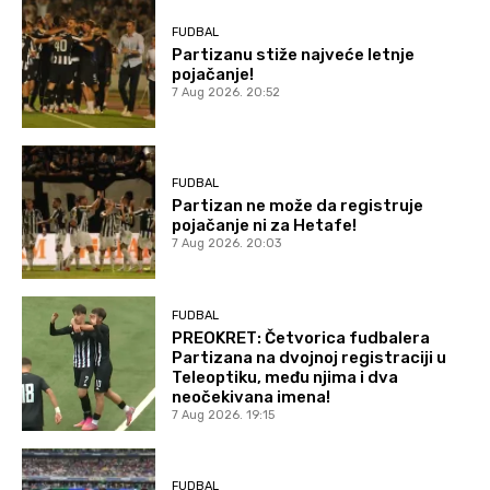
FUDBAL
Partizanu stiže najveće letnje
pojačanje!
7 Aug 2026. 20:52
FUDBAL
Partizan ne može da registruje
pojačanje ni za Hetafe!
7 Aug 2026. 20:03
FUDBAL
PREOKRET: Četvorica fudbalera
Partizana na dvojnoj registraciji u
Teleoptiku, među njima i dva
neočekivana imena!
7 Aug 2026. 19:15
FUDBAL