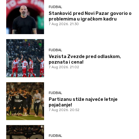
FUDBAL
Stanković pred Novi Pazar govorio o
problemima u igračkom kadru
7 Aug 2026. 21:30
FUDBAL
Vezista Zvezde pred odlaskom,
poznata i cena!
7 Aug 2026. 21:02
FUDBAL
Partizanu stiže najveće letnje
pojačanje!
7 Aug 2026. 20:52
FUDBAL