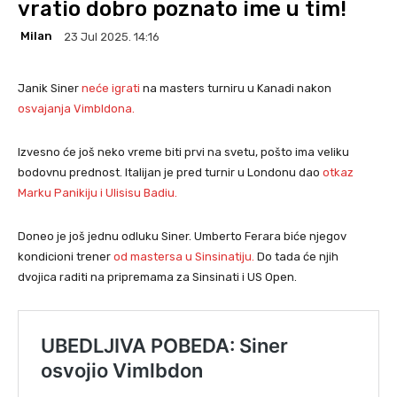
vratio dobro poznato ime u tim!
Milan
23 Jul 2025. 14:16
Janik Siner
neće igrati
na masters turniru u Kanadi nakon
osvajanja Vimbldona.
Izvesno će još neko vreme biti prvi na svetu, pošto ima veliku
bodovnu prednost. Italijan je pred turnir u Londonu dao
otkaz
Marku Panikiju i Ulisisu Badiu.
Doneo je još jednu odluku Siner. Umberto Ferara biće njegov
kondicioni trener
od mastersa u Sinsinatiju.
Do tada će njih
dvojica raditi na pripremama za Sinsinati i US Open.