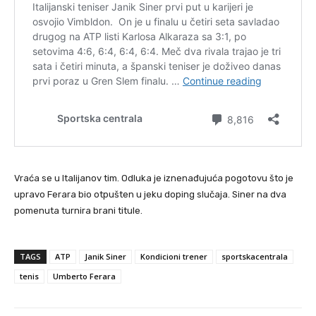
Vraća se u Italijanov tim. Odluka je iznenađujuća pogotovu što je
upravo Ferara bio otpušten u jeku doping slučaja. Siner na dva
pomenuta turnira brani titule.
TAGS
ATP
Janik Siner
Kondicioni trener
sportskacentrala
tenis
Umberto Ferara