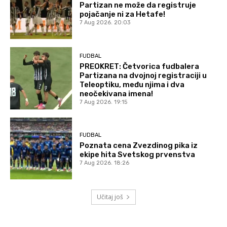
Partizan ne može da registruje
pojačanje ni za Hetafe!
7 Aug 2026. 20:03
FUDBAL
PREOKRET: Četvorica fudbalera
Partizana na dvojnoj registraciji u
Teleoptiku, među njima i dva
neočekivana imena!
7 Aug 2026. 19:15
FUDBAL
Poznata cena Zvezdinog pika iz
ekipe hita Svetskog prvenstva
7 Aug 2026. 18:26
Učitaj još