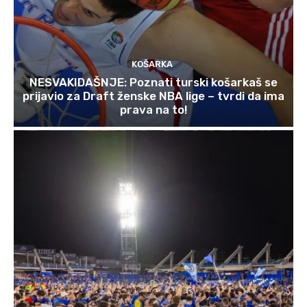
KOŠARKA
NESVAKIDAŠNJE: Poznati turski košarkaš se
prijavio za Draft ženske NBA lige – tvrdi da ima
prava na to!