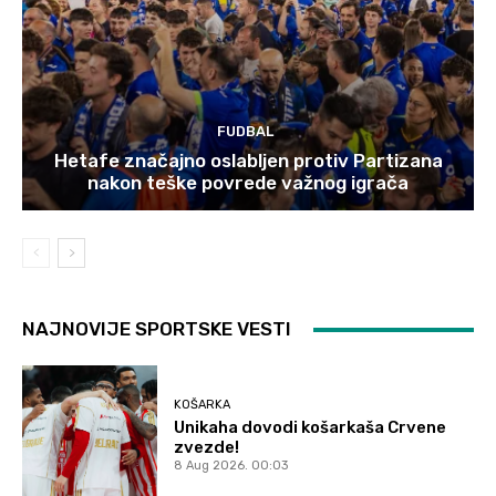
FUDBAL
Hetafe značajno oslabljen protiv Partizana
nakon teške povrede važnog igrača
NAJNOVIJE SPORTSKE VESTI
KOŠARKA
Unikaha dovodi košarkaša Crvene
zvezde!
8 Aug 2026. 00:03