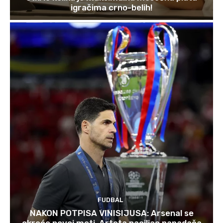
igračima crno-belih!
FUDBAL
NAKON POTPISA VINISIJUSA: Arsenal se