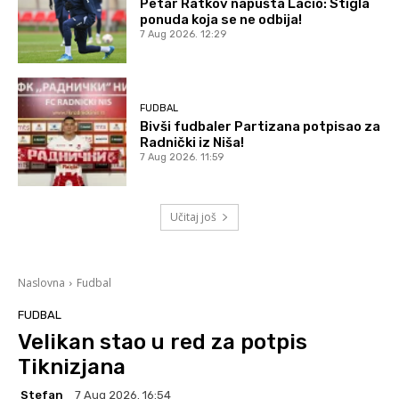
Petar Ratkov napušta Lacio: Stigla
ponuda koja se ne odbija!
7 Aug 2026. 12:29
FUDBAL
Bivši fudbaler Partizana potpisao za
Radnički iz Niša!
7 Aug 2026. 11:59
Učitaj još