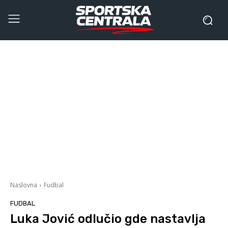
Naslovna
Fudbal
FUDBAL
Luka Jović odlučio gde nastavlja