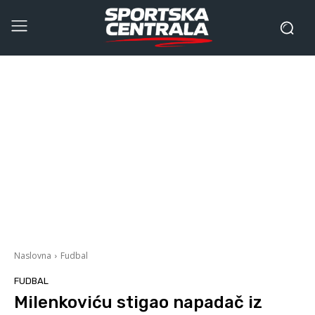
Naslovna
Fudbal
FUDBAL
Milenkoviću stigao napadač iz