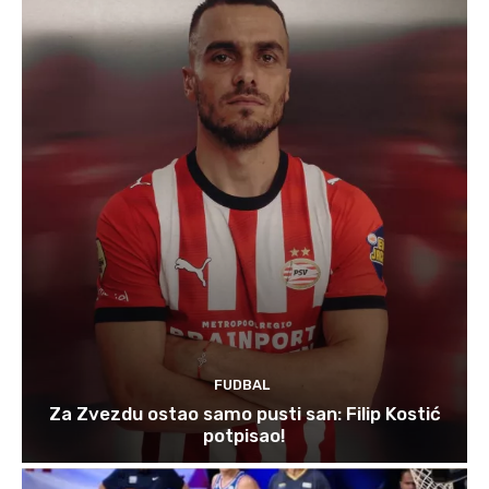
FUDBAL
Za Zvezdu ostao samo pusti san: Filip Kostić
potpisao!