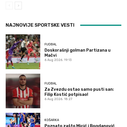
NAJNOVIJE SPORTSKE VESTI
FUDBAL
Doskorašnji golman Partizana u
Mačvi
6 Aug 2026. 19:13
FUDBAL
Za Zvezdu ostao samo pusti san:
Filip Kostić potpisao!
6 Aug 2026. 18:27
KOŠARKA
Poznato zašto Micić i Bogdanović