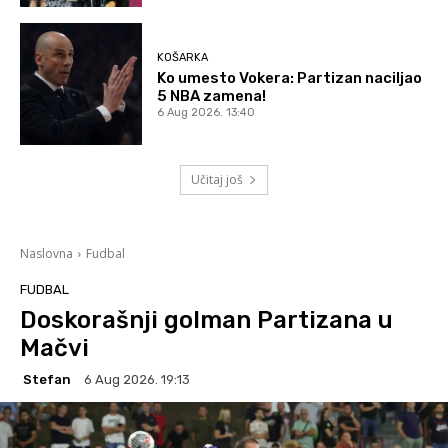
KOŠARKA
Ko umesto Vokera: Partizan naciljao
5 NBA zamena!
6 Aug 2026. 13:40
Učitaj još