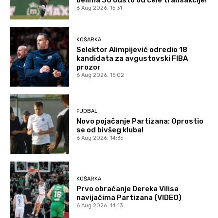
6 Aug 2026. 15:31
KOŠARKA
Selektor Alimpijević odredio 18
kandidata za avgustovski FIBA
prozor
6 Aug 2026. 15:02
FUDBAL
Novo pojačanje Partizana: Oprostio
se od bivšeg kluba!
6 Aug 2026. 14:35
KOŠARKA
Prvo obraćanje Dereka Vilisa
navijačima Partizana (VIDEO)
6 Aug 2026. 14:13