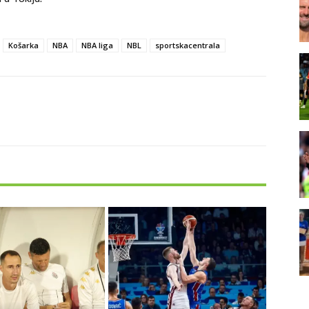
Košarka
NBA
NBA liga
NBL
sportskacentrala