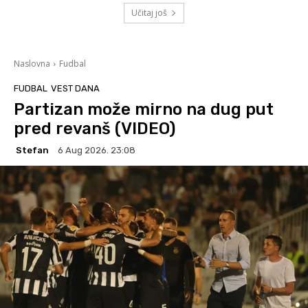
Učitaj još