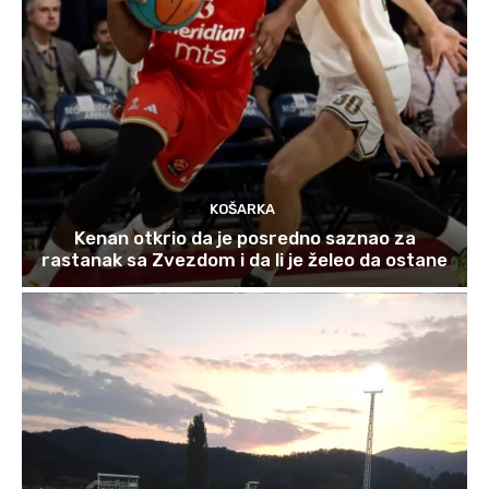
KOŠARKA
Kenan otkrio da je posredno saznao za
rastanak sa Zvezdom i da li je želeo da ostane