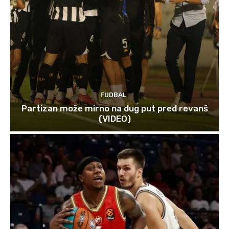
FUDBAL
Partizan može mirno na dug put pred revanš
(VIDEO)