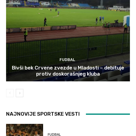
FUDBAL
Bivši bek Crvene zvezde u Mladosti – debituje
protiv doskorašnjeg kluba
NAJNOVIJE SPORTSKE VESTI
FUDBAL