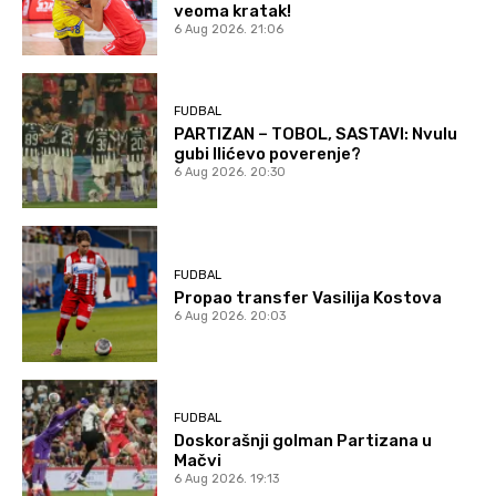
veoma kratak!
6 Aug 2026. 21:06
FUDBAL
PARTIZAN – TOBOL, SASTAVI: Nvulu
gubi Ilićevo poverenje?
6 Aug 2026. 20:30
FUDBAL
Propao transfer Vasilija Kostova
6 Aug 2026. 20:03
FUDBAL
Doskorašnji golman Partizana u
Mačvi
6 Aug 2026. 19:13