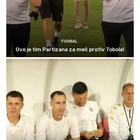
FUDBAL
Ovo je tim Partizana za meč protiv Tobola!