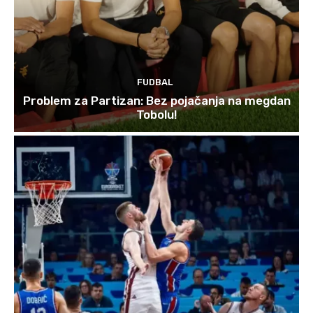
FUDBAL
Problem za Partizan: Bez pojačanja na megdan
Tobolu!