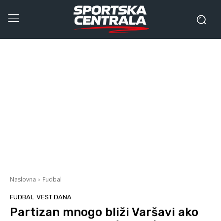
Naslovna
Fudbal
FUDBAL
VEST DANA
Partizan mnogo bliži Varšavi ako