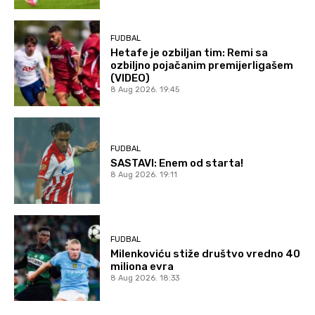
FUDBAL
Hetafe je ozbiljan tim: Remi sa
ozbiljno pojačanim premijerligašem
(VIDEO)
8 Aug 2026. 19:45
FUDBAL
SASTAVI: Enem od starta!
8 Aug 2026. 19:11
FUDBAL
Milenkoviću stiže društvo vredno 40
miliona evra
8 Aug 2026. 18:33