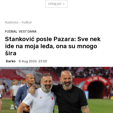
Učitaj još