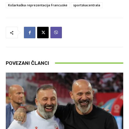
Košarkaška reprezentacija Francuske
sportskacentrala
POVEZANI ČLANCI