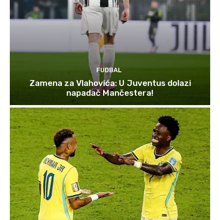
FUDBAL
Zamena za Vlahovića: U Juventus dolazi
napadač Mančestera!