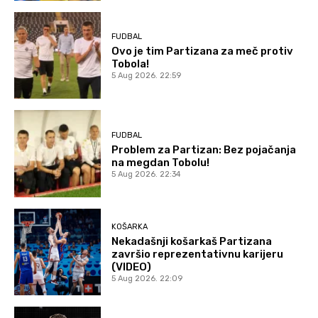
FUDBAL
Ovo je tim Partizana za meč protiv
Tobola!
5 Aug 2026. 22:59
FUDBAL
Problem za Partizan: Bez pojačanja
na megdan Tobolu!
5 Aug 2026. 22:34
KOŠARKA
Nekadašnji košarkaš Partizana
završio reprezentativnu karijeru
(VIDEO)
5 Aug 2026. 22:09