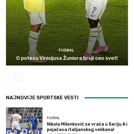
FUDBAL
O potezu Vinisijusa Žuniora bruji ceo svet!
NAJNOVIJE SPORTSKE VESTI
FUDBAL
Nikola Milenković se vraća u Seriju A i
pojačava italijanskog velikana!