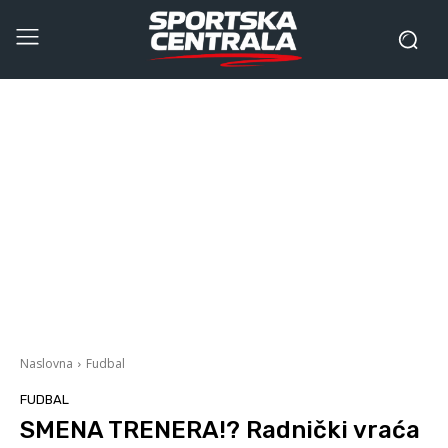
Naslovna
Fudbal
FUDBAL
SMENA TRENERA!? Radnički vraća