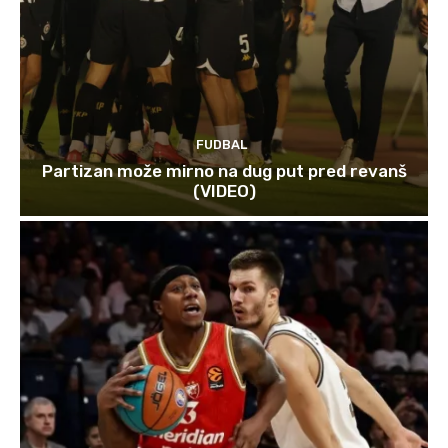
FUDBAL
Partizan može mirno na dug put pred revanš
(VIDEO)