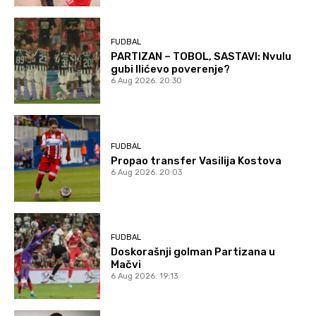
FUDBAL
PARTIZAN – TOBOL, SASTAVI: Nvulu
gubi Ilićevo poverenje?
6 Aug 2026. 20:30
FUDBAL
Propao transfer Vasilija Kostova
6 Aug 2026. 20:03
FUDBAL
Doskorašnji golman Partizana u
Mačvi
6 Aug 2026. 19:13