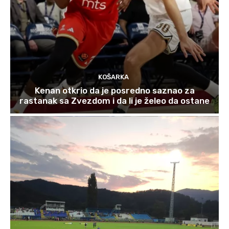
KOŠARKA
Kenan otkrio da je posredno saznao za
rastanak sa Zvezdom i da li je želeo da ostane