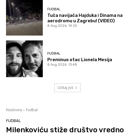
FUDBAL
Tuča navijača Hajduka i Dinama na
aerodromu u Zagrebu! (VIDEO)
8 Aug 2026. 14:25
FUDBAL
Preminuo otac Lionela Mesija
8 Aug 2026. 13:48
Učitaj još