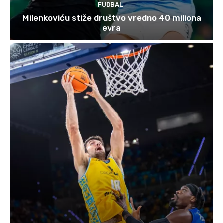
FUDBAL
Milenkoviću stiže društvo vredno 40 miliona
evra