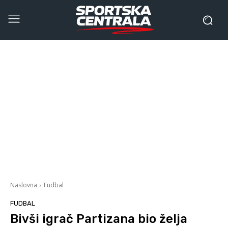
Naslovna
Fudbal
FUDBAL
Bivši igrač Partizana bio želja