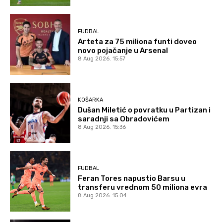
FUDBAL
Arteta za 75 miliona funti doveo
novo pojačanje u Arsenal
8 Aug 2026. 15:57
KOŠARKA
Dušan Miletić o povratku u Partizan i
saradnji sa Obradovićem
8 Aug 2026. 15:36
FUDBAL
Feran Tores napustio Barsu u
transferu vrednom 50 miliona evra
8 Aug 2026. 15:04