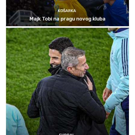
KOŠARKA
Majk Tobi na pragu novog kluba