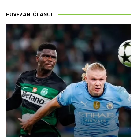
POVEZANI ČLANCI