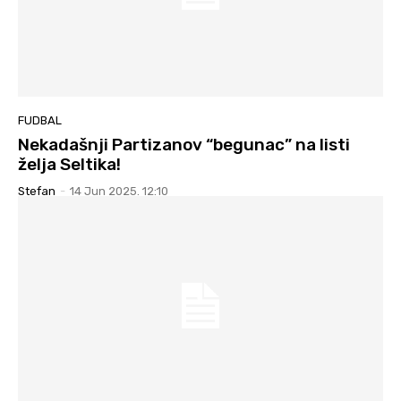
FUDBAL
Nekadašnji Partizanov “begunac” na listi
želja Seltika!
Stefan
-
14 Jun 2025. 12:10