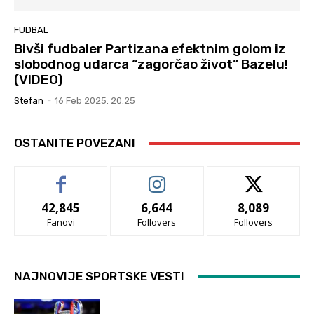
FUDBAL
Bivši fudbaler Partizana efektnim golom iz
slobodnog udarca “zagorčao život” Bazelu!
(VIDEO)
Stefan
-
16 Feb 2025. 20:25
OSTANITE POVEZANI
42,845
6,644
8,089
Fanovi
Follovers
Follovers
NAJNOVIJE SPORTSKE VESTI