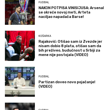
FUDBAL
NAKON POTPISA VINISIJUSA: Arsenal
se okreće novoj meti, Arteta
naciljao napadača Barse!
KOŠARKA
Rajaković: Otišao sam iz Zvezde jer
nisam dobio 8 plata, otišao sam da
bih preživeo, budućnost u Srbiji za
mene nije postojala (VIDEO)
FUDBAL
Partizan doveo novo pojačanje!
(VIDEO)