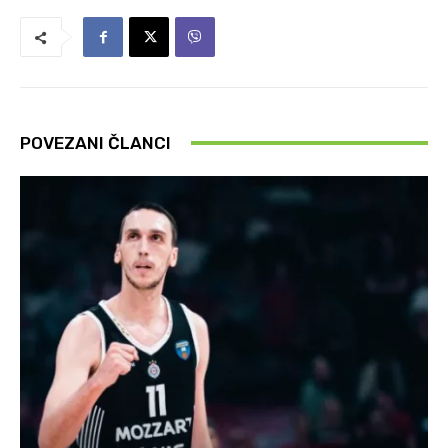
POVEZANI ČLANCI