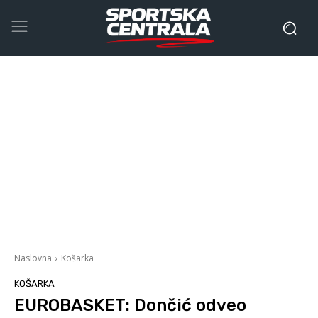
Naslovna
Košarka
KOŠARKA
EUROBASKET: Dončić odveo