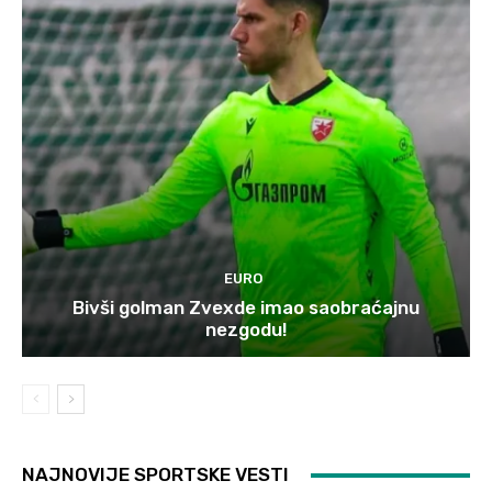
EURO
Bivši golman Zvexde imao saobraćajnu
nezgodu!
NAJNOVIJE SPORTSKE VESTI