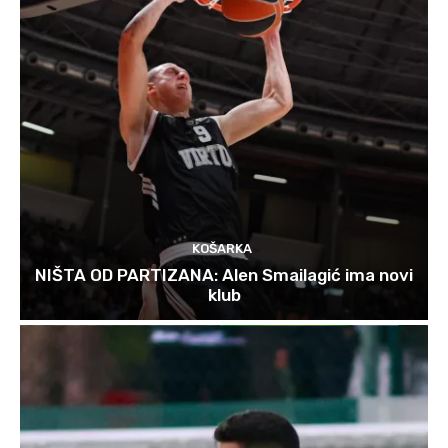
KOŠARKA
NIŠTA OD PARTIZANA: Alen Smailagić ima novi
klub