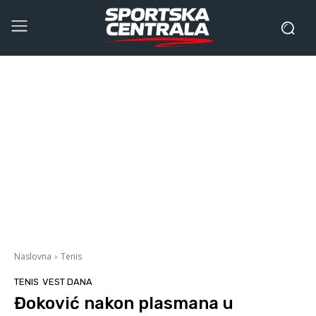
Naslovna
Tenis
TENIS
VEST DANA
Đoković nakon plasmana u