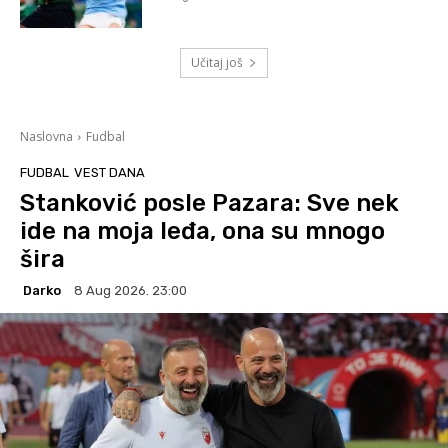
Učitaj još