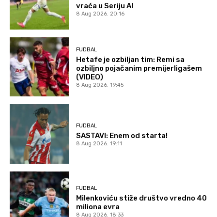
vraća u Seriju A!
8 Aug 2026. 20:16
FUDBAL
Hetafe je ozbiljan tim: Remi sa
ozbiljno pojačanim premijerligašem
(VIDEO)
8 Aug 2026. 19:45
FUDBAL
SASTAVI: Enem od starta!
8 Aug 2026. 19:11
FUDBAL
Milenkoviću stiže društvo vredno 40
miliona evra
8 Aug 2026. 18:33