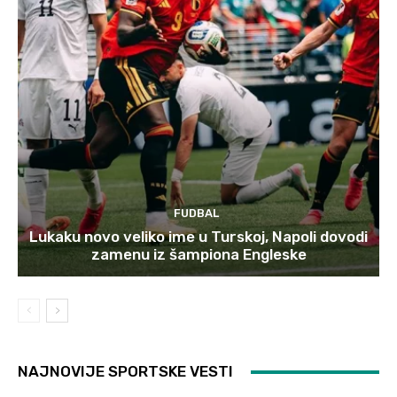
FUDBAL
Lukaku novo veliko ime u Turskoj, Napoli dovodi
zamenu iz šampiona Engleske
NAJNOVIJE SPORTSKE VESTI