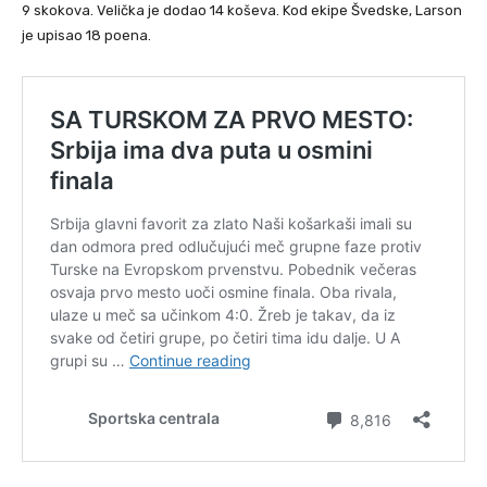
9 skokova. Velička je dodao 14 koševa. Kod ekipe Švedske, Larson
je upisao 18 poena.