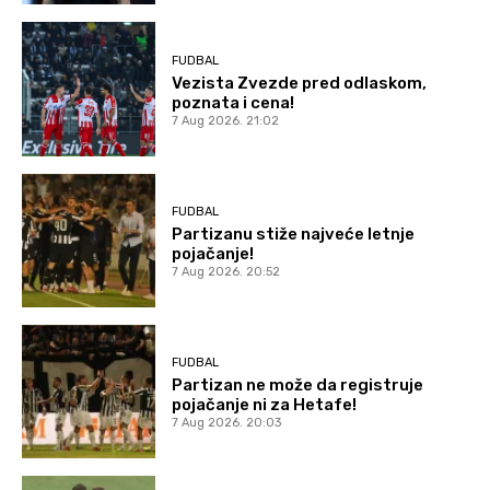
FUDBAL
Vezista Zvezde pred odlaskom,
poznata i cena!
7 Aug 2026. 21:02
FUDBAL
Partizanu stiže najveće letnje
pojačanje!
7 Aug 2026. 20:52
FUDBAL
Partizan ne može da registruje
pojačanje ni za Hetafe!
7 Aug 2026. 20:03