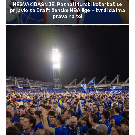
NESVAKIDAŠNJE: Poznati turski košarkaš se
prijavio za Draft ženske NBA lige – tvrdi da ima
prava na to!