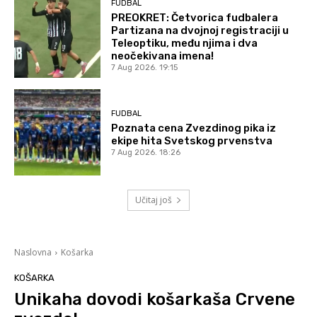
FUDBAL
PREOKRET: Četvorica fudbalera
Partizana na dvojnoj registraciji u
Teleoptiku, među njima i dva
neočekivana imena!
7 Aug 2026. 19:15
FUDBAL
Poznata cena Zvezdinog pika iz
ekipe hita Svetskog prvenstva
7 Aug 2026. 18:26
Učitaj još