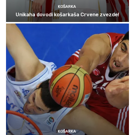
KOŠARKA
Unikaha dovodi košarkaša Crvene zvezde!
KOŠARKA