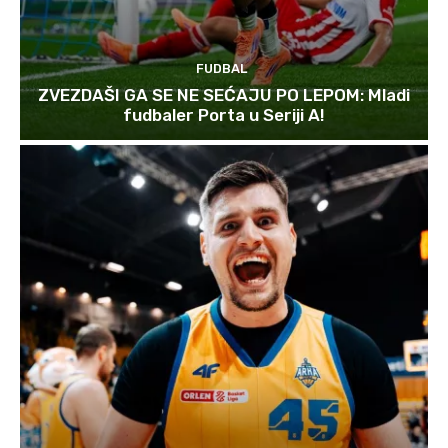
FUDBAL
ZVEZDAŠI GA SE NE SEĆAJU PO LEPOM: Mladi
fudbaler Porta u Seriji A!