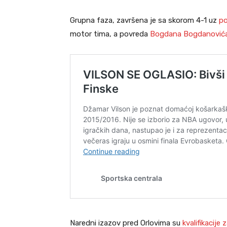
Grupna faza, završena je sa skorom 4-1 uz
po
motor tima, a povreda
Bogdana Bogdanović
Naredni izazov pred Orlovima su
kvalifikacije