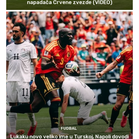
napadača Crvene zvezde (VIDEO)
FUDBAL
Lukaku novo veliko ime u Turskoj, Napoli dovodi