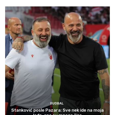
FUDBAL
Stanković posle Pazara: Sve nek ide na moja