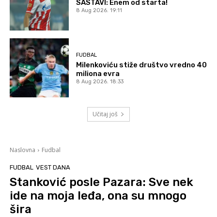
SASTAVI: Enem od starta!
8 Aug 2026. 19:11
FUDBAL
Milenkoviću stiže društvo vredno 40
miliona evra
8 Aug 2026. 18:33
Učitaj još