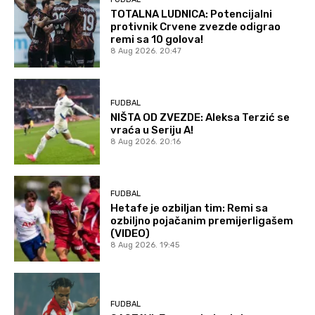
TOTALNA LUDNICA: Potencijalni
protivnik Crvene zvezde odigrao
remi sa 10 golova!
8 Aug 2026. 20:47
FUDBAL
NIŠTA OD ZVEZDE: Aleksa Terzić se
vraća u Seriju A!
8 Aug 2026. 20:16
FUDBAL
Hetafe je ozbiljan tim: Remi sa
ozbiljno pojačanim premijerligašem
(VIDEO)
8 Aug 2026. 19:45
FUDBAL