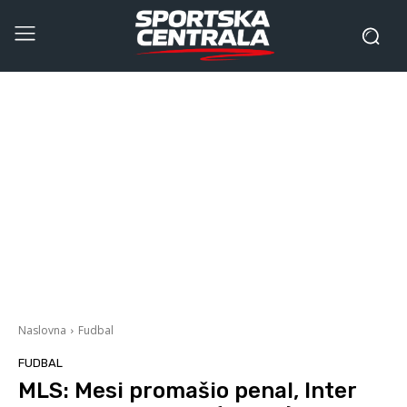
Naslovna
Fudbal
FUDBAL
MLS: Mesi promašio penal, Inter