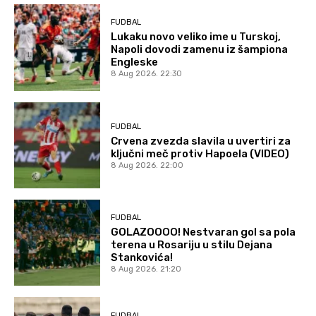
FUDBAL
Lukaku novo veliko ime u Turskoj,
Napoli dovodi zamenu iz šampiona
Engleske
8 Aug 2026. 22:30
FUDBAL
Crvena zvezda slavila u uvertiri za
ključni meč protiv Hapoela (VIDEO)
8 Aug 2026. 22:00
FUDBAL
GOLAZOOOO! Nestvaran gol sa pola
terena u Rosariju u stilu Dejana
Stankovića!
8 Aug 2026. 21:20
FUDBAL