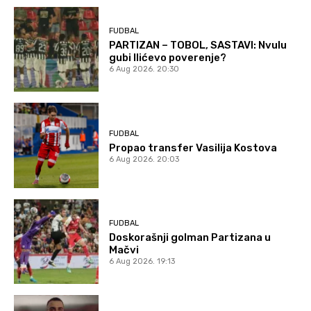
FUDBAL
PARTIZAN – TOBOL, SASTAVI: Nvulu
gubi Ilićevo poverenje?
6 Aug 2026. 20:30
FUDBAL
Propao transfer Vasilija Kostova
6 Aug 2026. 20:03
FUDBAL
Doskorašnji golman Partizana u
Mačvi
6 Aug 2026. 19:13