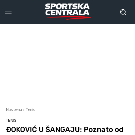
Naslovna
Tenis
TENIS
ĐOKOVIĆ U ŠANGAJU: Poznato od