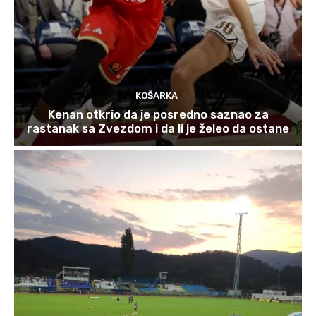
KOŠARKA
Kenan otkrio da je posredno saznao za
rastanak sa Zvezdom i da li je želeo da ostane