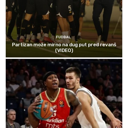
FUDBAL
Partizan može mirno na dug put pred revanš
(VIDEO)