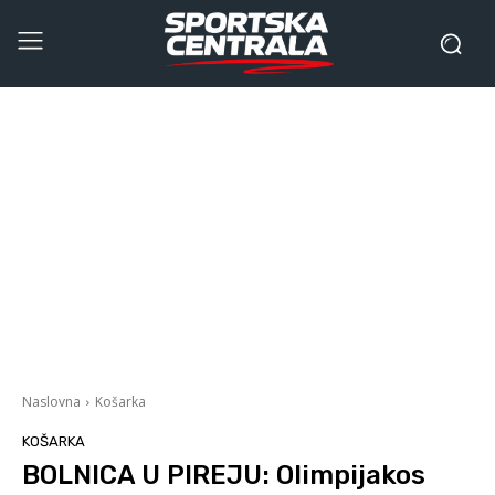
Naslovna
Košarka
KOŠARKA
BOLNICA U PIREJU: Olimpijakos