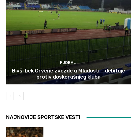
FUDBAL
Bivši bek Crvene zvezde u Mladosti – debituje
protiv doskorašnjeg kluba
NAJNOVIJE SPORTSKE VESTI