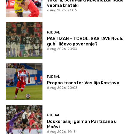
veoma kratak!
6 Aug 2026. 21:06
FUDBAL
PARTIZAN – TOBOL, SASTAVI: Nvulu
gubi Ilićevo poverenje?
6 Aug 2026. 20:30
FUDBAL
Propao transfer Vasilija Kostova
6 Aug 2026. 20:03
FUDBAL
Doskorašnji golman Partizana u
Mačvi
6 Aug 2026. 19:13