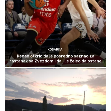
KOŠARKA
Kenan otkrio da je posredno saznao za
rastanak sa Zvezdom i da li je želeo da ostane