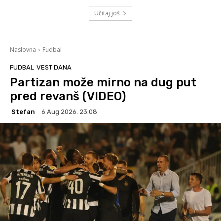
Učitaj još