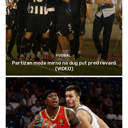
FUDBAL
Partizan može mirno na dug put pred revanš
(VIDEO)