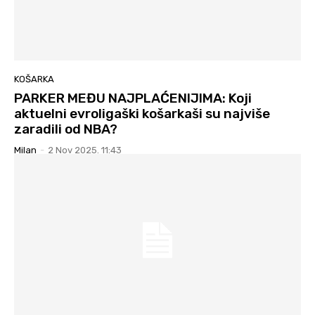
KOŠARKA
PARKER MEĐU NAJPLAĆENIJIMA: Koji
aktuelni evroligaški košarkaši su najviše
zaradili od NBA?
Milan
-
2 Nov 2025. 11:43