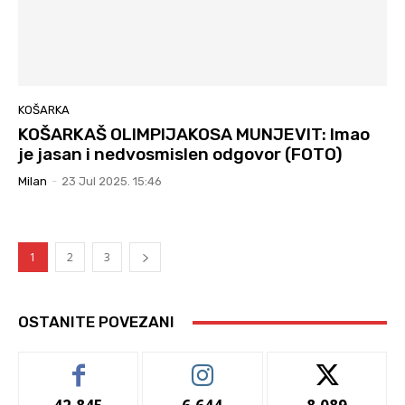
KOŠARKA
KOŠARKAŠ OLIMPIJAKOSA MUNJEVIT: Imao
je jasan i nedvosmislen odgovor (FOTO)
Milan
-
23 Jul 2025. 15:46
1
2
3
OSTANITE POVEZANI