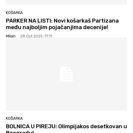
KOŠARKA
PARKER NA LISTI: Novi košarkaš Partizana
među najboljim pojačanjima decenije!
Milan
-
28 Oct 2025. 17:11
KOŠARKA
BOLNICA U PIREJU: Olimpijakos desetkovan u
Beogradu!