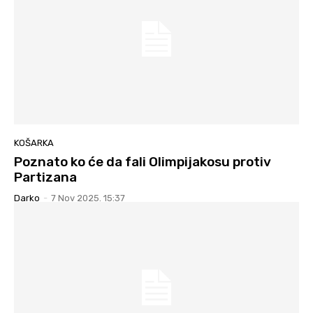
KOŠARKA
Poznato ko će da fali Olimpijakosu protiv
Partizana
Darko
-
7 Nov 2025. 15:37