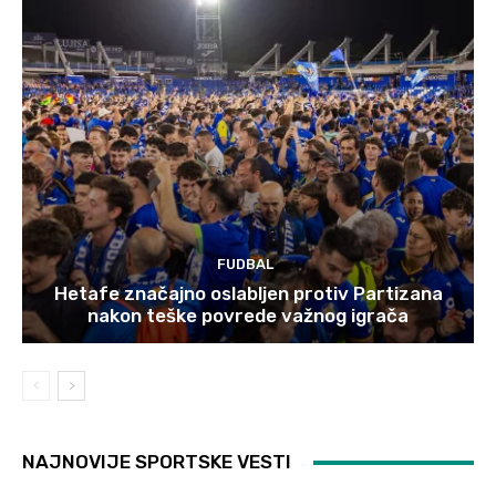
FUDBAL
Hetafe značajno oslabljen protiv Partizana
nakon teške povrede važnog igrača
NAJNOVIJE SPORTSKE VESTI