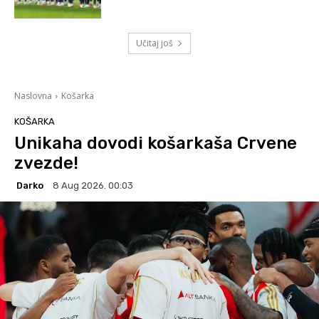
Učitaj još