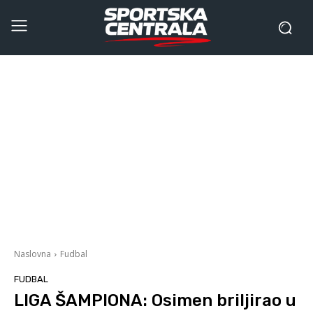
Naslovna
Fudbal
FUDBAL
LIGA ŠAMPIONA: Osimen briljirao u