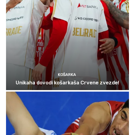
KOŠARKA
Unikaha dovodi košarkaša Crvene zvezde!