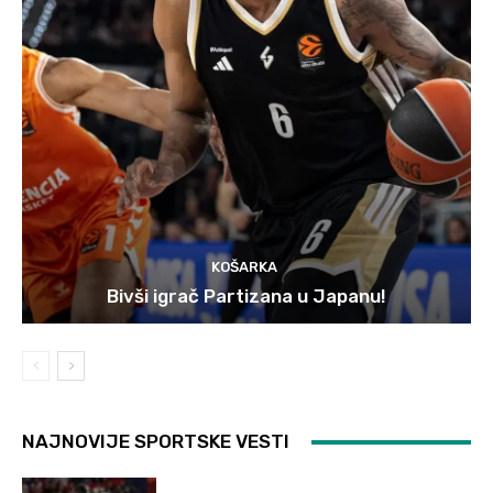
KOŠARKA
Bivši igrač Partizana u Japanu!
NAJNOVIJE SPORTSKE VESTI