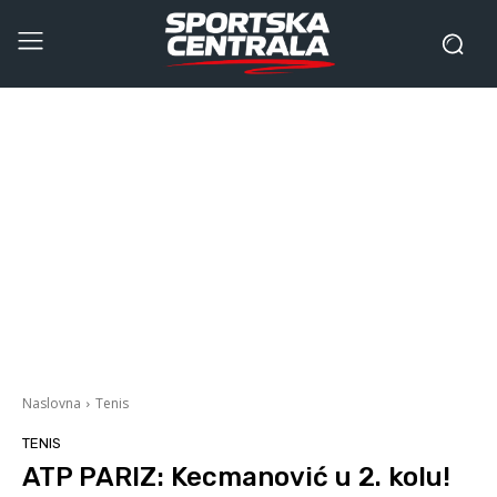
Naslovna
Tenis
TENIS
ATP PARIZ: Kecmanović u 2. kolu!