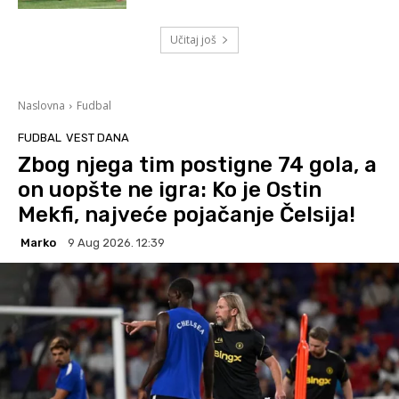
Učitaj još