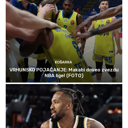
KOŠARKA
VRHUNSKO POJAČANJE: Makabi doveo zvezdu
NBA lige! (FOTO)