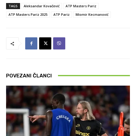
TAGS
Aleksandar Kovačević
ATP Masters Pariz
ATP Masters Pariz 2025
ATP Pariz
Miomir Kecmanović
POVEZANI ČLANCI