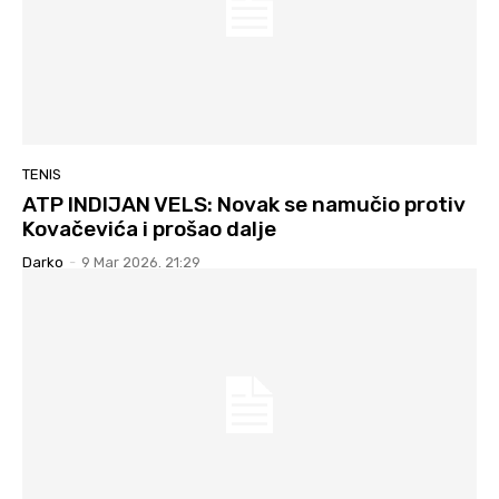
TENIS
ATP INDIJAN VELS: Novak se namučio protiv
Kovačevića i prošao dalje
Darko
-
9 Mar 2026. 21:29