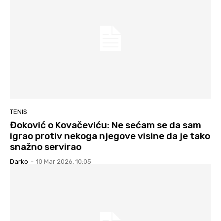
TENIS
Đoković o Kovačeviću: Ne sećam se da sam
igrao protiv nekoga njegove visine da je tako
snažno servirao
Darko
-
10 Mar 2026. 10:05