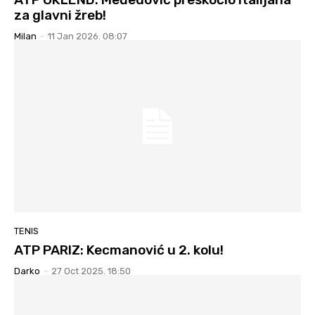
za glavni žreb!
Milan
-
11 Jan 2026. 08:07
TENIS
ATP PARIZ: Kecmanović u 2. kolu!
Darko
-
27 Oct 2025. 18:50