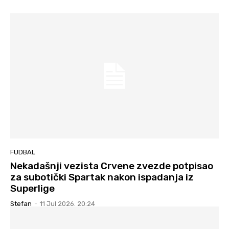
FUDBAL
Nekadašnji vezista Crvene zvezde potpisao
za subotički Spartak nakon ispadanja iz
Superlige
Stefan
-
11 Jul 2026. 20:24