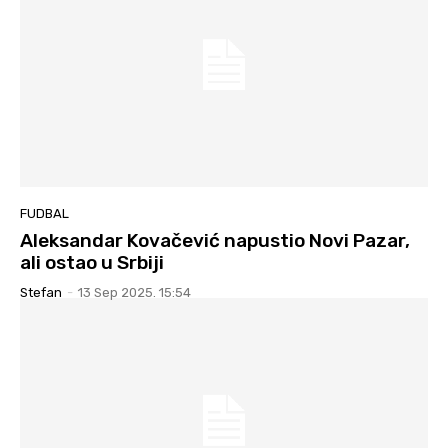
FUDBAL
Aleksandar Kovačević napustio Novi Pazar,
ali ostao u Srbiji
Stefan
-
13 Sep 2025. 15:54