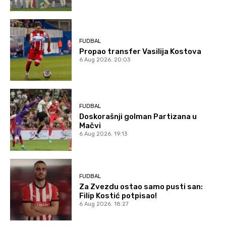
FUDBAL
Propao transfer Vasilija Kostova
6 Aug 2026. 20:03
FUDBAL
Doskorašnji golman Partizana u
Mačvi
6 Aug 2026. 19:13
FUDBAL
Za Zvezdu ostao samo pusti san:
Filip Kostić potpisao!
6 Aug 2026. 18:27