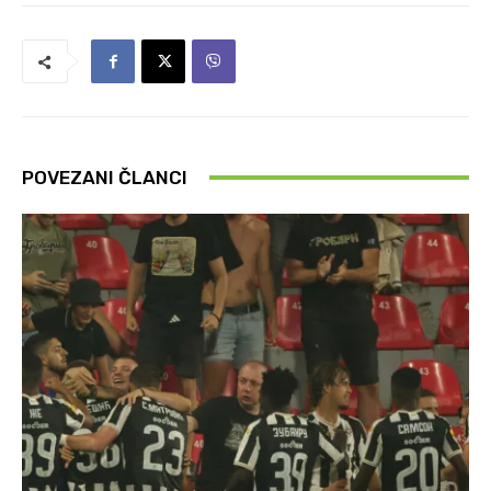
POVEZANI ČLANCI