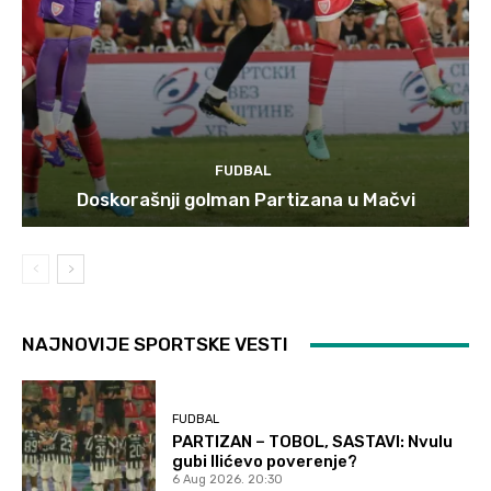
FUDBAL
Doskorašnji golman Partizana u Mačvi
NAJNOVIJE SPORTSKE VESTI
FUDBAL
PARTIZAN – TOBOL, SASTAVI: Nvulu
gubi Ilićevo poverenje?
6 Aug 2026. 20:30