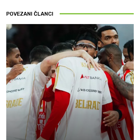
POVEZANI ČLANCI