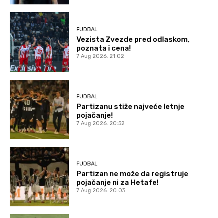
FUDBAL
Vezista Zvezde pred odlaskom,
poznata i cena!
7 Aug 2026. 21:02
FUDBAL
Partizanu stiže najveće letnje
pojačanje!
7 Aug 2026. 20:52
FUDBAL
Partizan ne može da registruje
pojačanje ni za Hetafe!
7 Aug 2026. 20:03