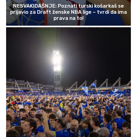
NESVAKIDAŠNJE: Poznati turski košarkaš se
prijavio za Draft ženske NBA lige – tvrdi da ima
prava na to!