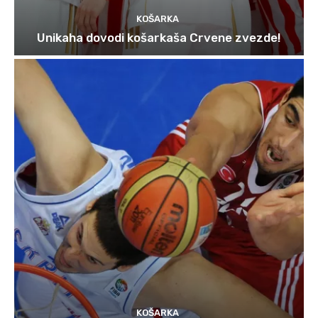
KOŠARKA
Unikaha dovodi košarkaša Crvene zvezde!
KOŠARKA