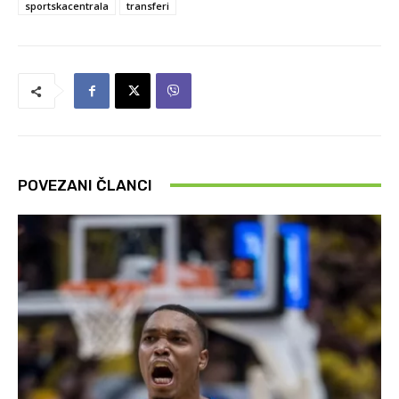
sportskacentrala
transferi
POVEZANI ČLANCI