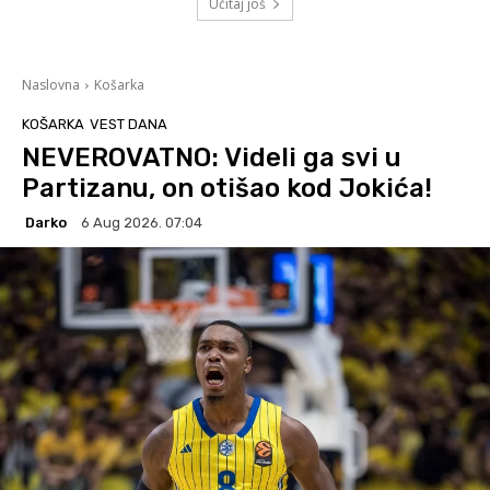
Učitaj još