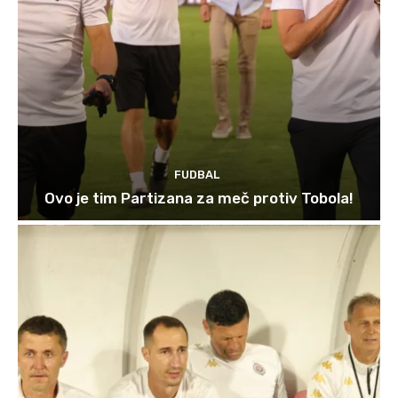
FUDBAL
Ovo je tim Partizana za meč protiv Tobola!