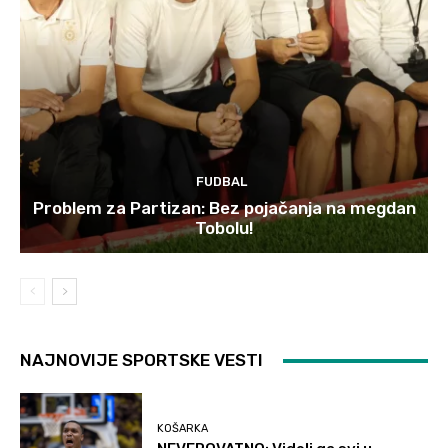
FUDBAL
Problem za Partizan: Bez pojačanja na megdan
Tobolu!
NAJNOVIJE SPORTSKE VESTI
KOŠARKA