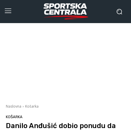
Naslovna
Košarka
KOŠARKA
Danilo Anđušić dobio ponudu da