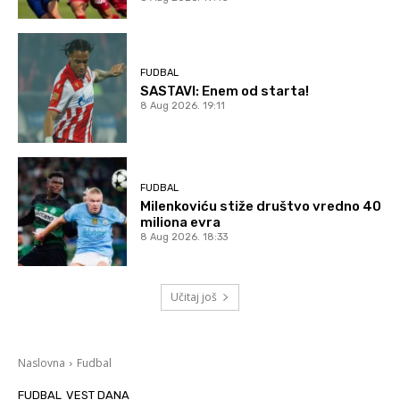
FUDBAL
SASTAVI: Enem od starta!
8 Aug 2026. 19:11
FUDBAL
Milenkoviću stiže društvo vredno 40
miliona evra
8 Aug 2026. 18:33
Učitaj još