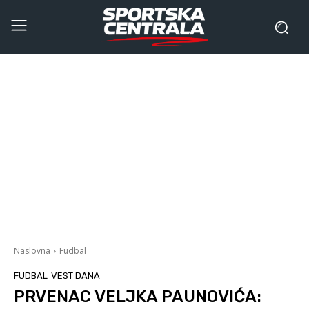
Naslovna
Fudbal
FUDBAL
VEST DANA
PRVENAC VELJKA PAUNOVIĆA: