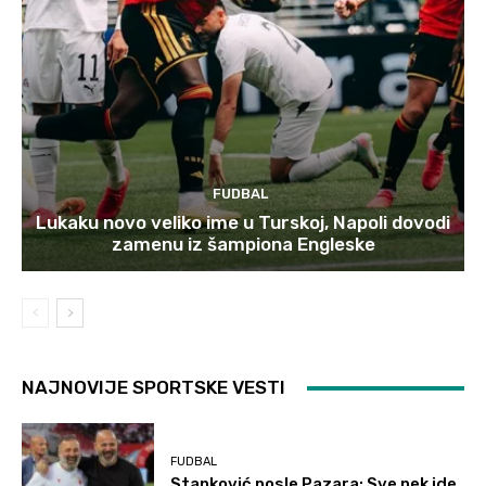
FUDBAL
Lukaku novo veliko ime u Turskoj, Napoli dovodi
zamenu iz šampiona Engleske
NAJNOVIJE SPORTSKE VESTI
FUDBAL
Stanković posle Pazara: Sve nek ide