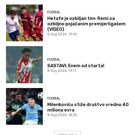
FUDBAL
Hetafe je ozbiljan tim: Remi sa
ozbiljno pojačanim premijerligašem
(VIDEO)
8 Aug 2026. 19:45
FUDBAL
SASTAVI: Enem od starta!
8 Aug 2026. 19:11
FUDBAL
Milenkoviću stiže društvo vredno 40
miliona evra
8 Aug 2026. 18:33