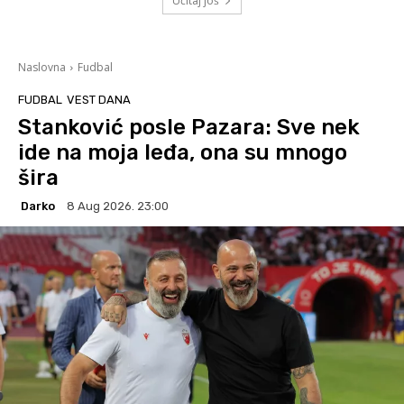
Učitaj još