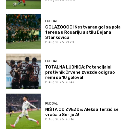
FUDBAL
GOLAZOOOO! Nestvaran gol sa pola
terena u Rosariju u stilu Dejana
Stankovića!
8 Aug 2026. 21:20
FUDBAL
TOTALNA LUDNICA: Potencijalni
protivnik Crvene zvezde odigrao
remi sa 10 golova!
8 Aug 2026. 20:47
FUDBAL
NIŠTA OD ZVEZDE: Aleksa Terzić se
vraća u Seriju A!
8 Aug 2026. 20:16