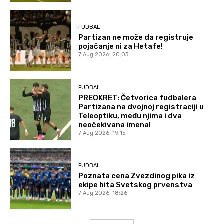
FUDBAL
Partizan ne može da registruje
pojačanje ni za Hetafe!
7 Aug 2026. 20:03
FUDBAL
PREOKRET: Četvorica fudbalera
Partizana na dvojnoj registraciji u
Teleoptiku, među njima i dva
neočekivana imena!
7 Aug 2026. 19:15
FUDBAL
Poznata cena Zvezdinog pika iz
ekipe hita Svetskog prvenstva
7 Aug 2026. 18:26