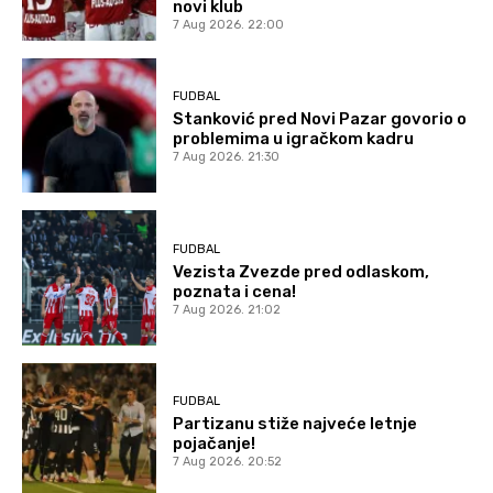
novi klub
7 Aug 2026. 22:00
FUDBAL
Stanković pred Novi Pazar govorio o
problemima u igračkom kadru
7 Aug 2026. 21:30
FUDBAL
Vezista Zvezde pred odlaskom,
poznata i cena!
7 Aug 2026. 21:02
FUDBAL
Partizanu stiže najveće letnje
pojačanje!
7 Aug 2026. 20:52