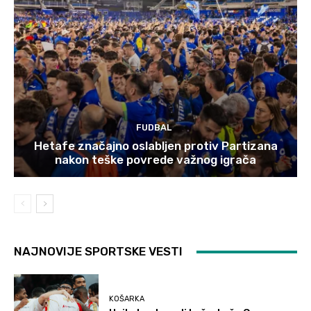
FUDBAL
Hetafe značajno oslabljen protiv Partizana
nakon teške povrede važnog igrača
NAJNOVIJE SPORTSKE VESTI
KOŠARKA