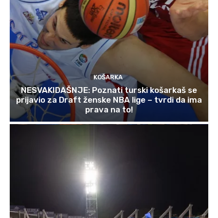
KOŠARKA
NESVAKIDAŠNJE: Poznati turski košarkaš se
prijavio za Draft ženske NBA lige – tvrdi da ima
prava na to!