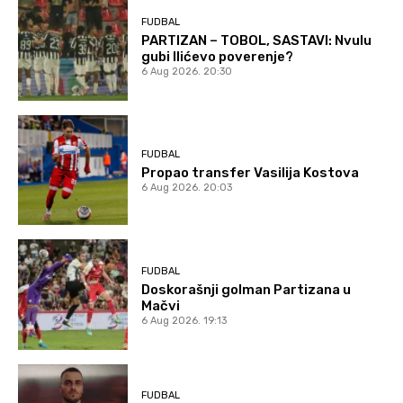
FUDBAL
PARTIZAN – TOBOL, SASTAVI: Nvulu
gubi Ilićevo poverenje?
6 Aug 2026. 20:30
FUDBAL
Propao transfer Vasilija Kostova
6 Aug 2026. 20:03
FUDBAL
Doskorašnji golman Partizana u
Mačvi
6 Aug 2026. 19:13
FUDBAL