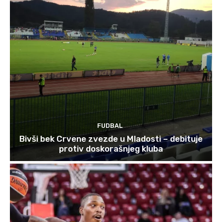
FUDBAL
Bivši bek Crvene zvezde u Mladosti – debituje
protiv doskorašnjeg kluba