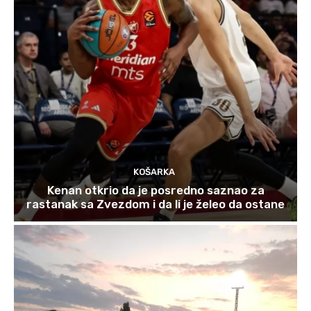
KOŠARKA
Kenan otkrio da je posredno saznao za
rastanak sa Zvezdom i da li je želeo da ostane