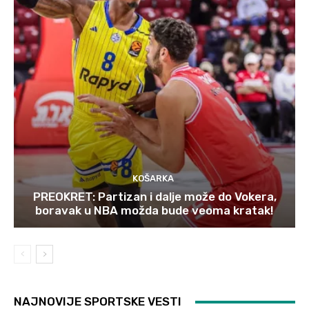
KOŠARKA
PREOKRET: Partizan i dalje može do Vokera,
boravak u NBA možda bude veoma kratak!
NAJNOVIJE SPORTSKE VESTI