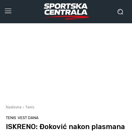
Naslovna
Tenis
TENIS
VEST DANA
ISKRENO: Đoković nakon plasmana