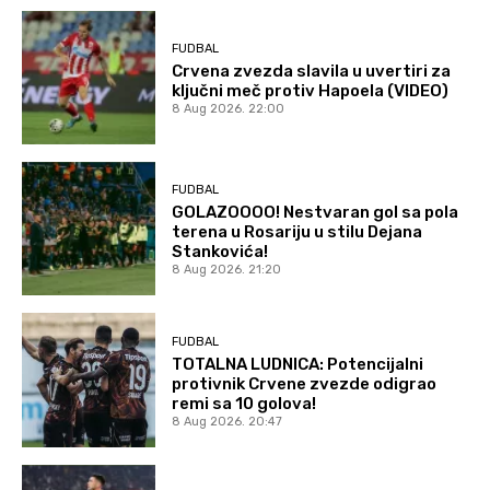
FUDBAL
Crvena zvezda slavila u uvertiri za
ključni meč protiv Hapoela (VIDEO)
8 Aug 2026. 22:00
FUDBAL
GOLAZOOOO! Nestvaran gol sa pola
terena u Rosariju u stilu Dejana
Stankovića!
8 Aug 2026. 21:20
FUDBAL
TOTALNA LUDNICA: Potencijalni
protivnik Crvene zvezde odigrao
remi sa 10 golova!
8 Aug 2026. 20:47