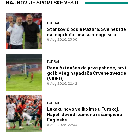
NAJNOVIJE SPORTSKE VESTI
FUDBAL
Stanković posle Pazara: Sve nek ide
na moja leđa, ona su mnogo šira
8 Aug 2026. 23:00
FUDBAL
Radnički došao do prve pobede, prvi
gol bivšeg napadača Crvene zvezde
(VIDEO)
8 Aug 2026. 22:42
FUDBAL
Lukaku novo veliko ime u Turskoj,
Napoli dovodi zamenu iz šampiona
Engleske
8 Aug 2026. 22:30