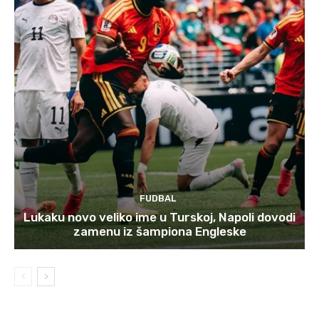
FUDBAL
Lukaku novo veliko ime u Turskoj, Napoli dovodi
zamenu iz šampiona Engleske