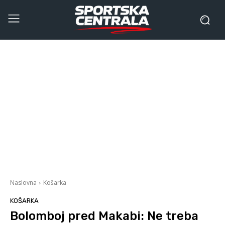
Naslovna
Košarka
KOŠARKA
Bolomboj pred Makabi: Ne treba