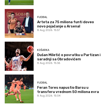
FUDBAL
Arteta za 75 miliona funti doveo
novo pojačanje u Arsenal
8 Aug 2026. 15:57
KOŠARKA
Dušan Miletić o povratku u Partizan i
saradnji sa Obradovićem
8 Aug 2026. 15:36
FUDBAL
Feran Tores napustio Barsu u
transferu vrednom 50 miliona evra
8 Aug 2026. 15:04