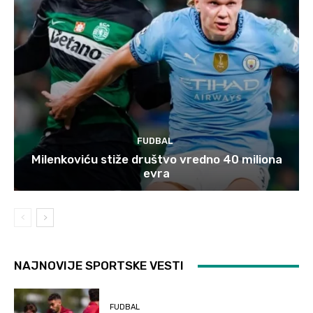
FUDBAL
Milenkoviću stiže društvo vredno 40 miliona
evra
NAJNOVIJE SPORTSKE VESTI
FUDBAL