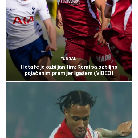
FUDBAL
Hetafe je ozbiljan tim: Remi sa ozbiljno
pojačanim premijerligašem (VIDEO)