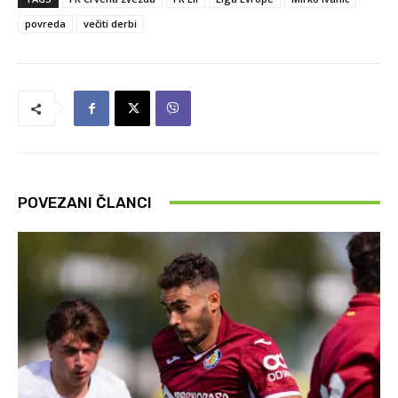
povreda
večiti derbi
POVEZANI ČLANCI