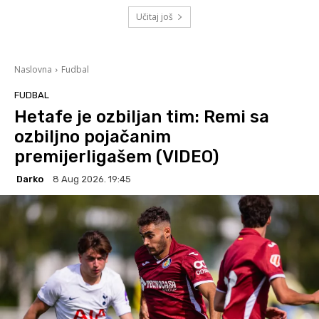
Učitaj još