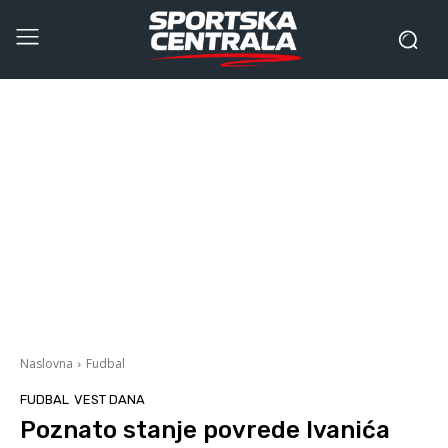
Naslovna
Fudbal
FUDBAL
VEST DANA
Poznato stanje povrede Ivanića