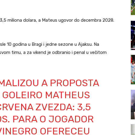
 3,5 miliona dolara, a Mateus ugovor do decembra 2028.
sle 10 godina u Bragi i jedne sezone u Ajaksu. Na
vom timu, a za vikend je odbranio i penal u večitom
MALIZOU A PROPOSTA
 GOLEIRO MATHEUS
RVENA ZVEZDA: 3,5
S. PARA O JOGADOR
LVINEGRO OFERECEU