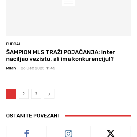
FUDBAL
ŠAMPION MLS TRAŽI POJAČANJA: Inter
naciljao vezistu, ali ima konkurenciju!?
Milan
-
26 Dec 2025. 11:45
1
2
3
OSTANITE POVEZANI