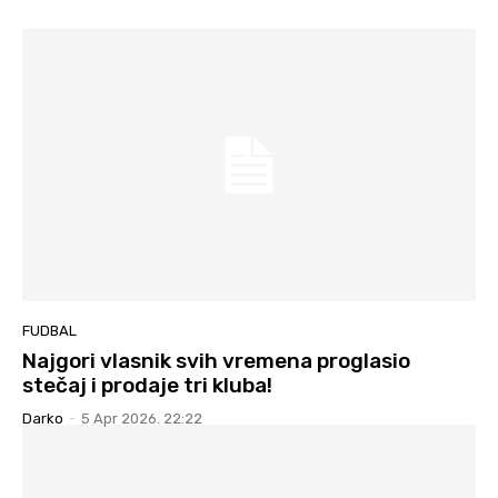
FUDBAL
Najgori vlasnik svih vremena proglasio
stečaj i prodaje tri kluba!
Darko
-
5 Apr 2026. 22:22