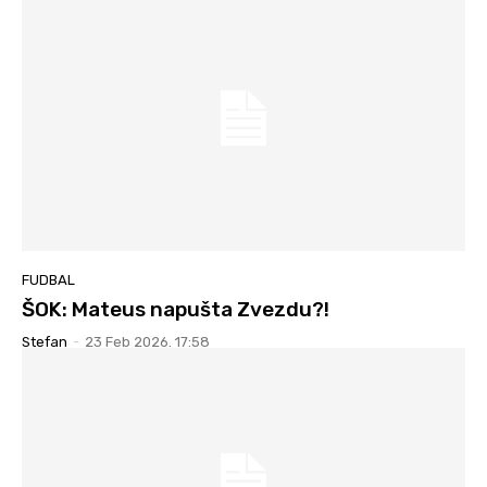
FUDBAL
ŠOK: Mateus napušta Zvezdu?!
Stefan
-
23 Feb 2026. 17:58