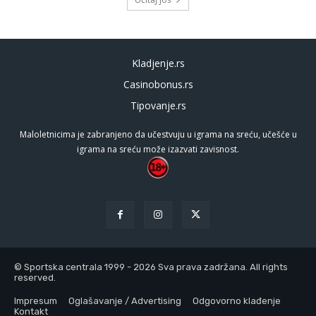
Kladjenje.rs
Casinobonus.rs
Tipovanje.rs
Maloletnicima je zabranjeno da učestvuju u igrama na sreću, učešće u
igrama na sreću može izazvati zavisnost.
© Sportska centrala 1999 - 2026 Sva prava zadržana. All rights
reserved.
Impresum
Oglašavanje / Advertising
Odgovorno klađenje
Kontakt