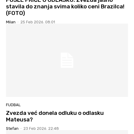
stavila do znanja svima koliko ceni Brazilca!
(FOTO)
Milan
-
25 Feb 2026. 08:01
FUDBAL
Zvezda već donela odluku o odlasku
Mateusa?
Stefan
-
23 Feb 2026. 22:48