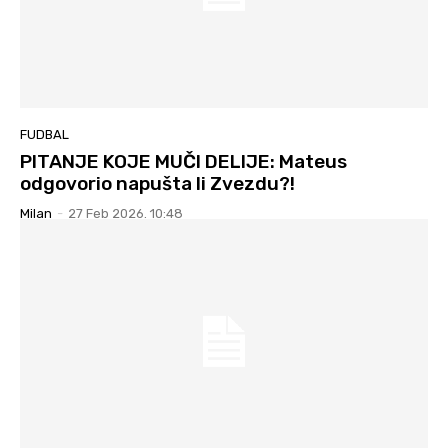
FUDBAL
PITANJE KOJE MUČI DELIJE: Mateus
odgovorio napušta li Zvezdu?!
Milan
-
27 Feb 2026. 10:48