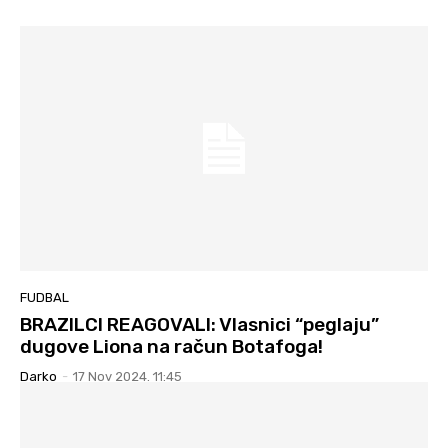
FUDBAL
BRAZILCI REAGOVALI: Vlasnici “peglaju”
dugove Liona na račun Botafoga!
Darko
-
17 Nov 2024. 11:45