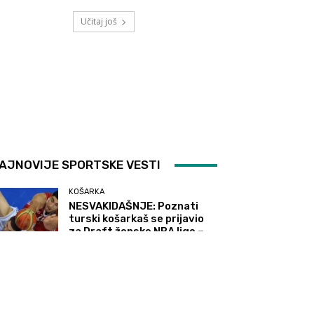
Učitaj još