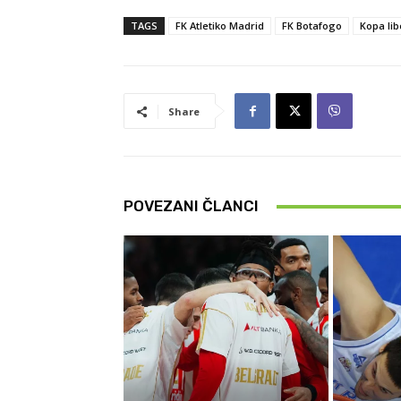
TAGS
FK Atletiko Madrid
FK Botafogo
Kopa li
Share
POVEZANI ČLANCI