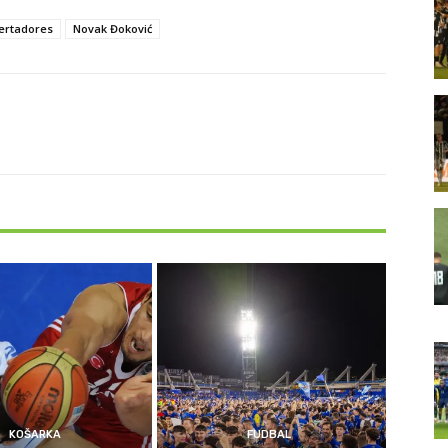
bertadores
Novak Đoković
KOŠARKA
FUDBAL