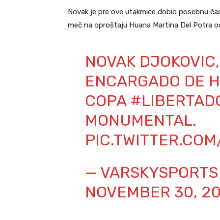
Novak je pre ove utakmice dobio posebnu čast
meč na oproštaju Huana Martina Del Potra od
NOVAK DJOKOVIC,
ENCARGADO DE H
COPA
#LIBERTAD
MONUMENTAL.
PIC.TWITTER.CO
— VARSKYSPORTS
NOVEMBER 30, 2