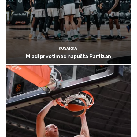
KOŠARKA
Mladi prvotimac napušta Partizan