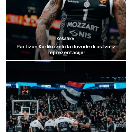
KOŠARKA
Partizan Karliku želi da dovode društvo iz
reprezentacije!