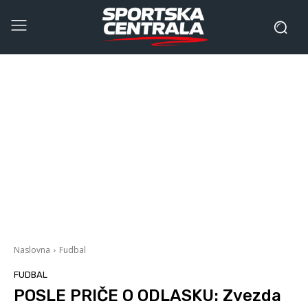
Naslovna
Fudbal
FUDBAL
POSLE PRIČE O ODLASKU: Zvezda