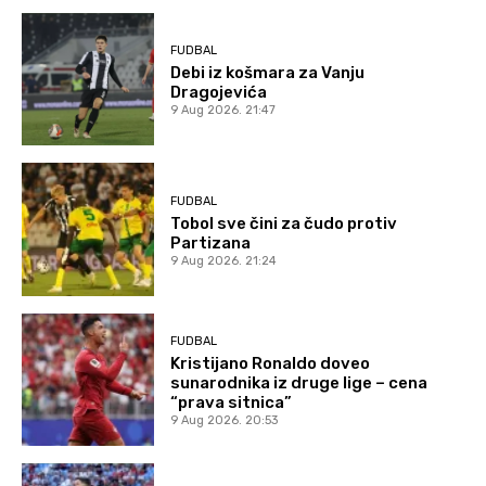
FUDBAL
Debi iz košmara za Vanju
Dragojevića
9 Aug 2026. 21:47
FUDBAL
Tobol sve čini za čudo protiv
Partizana
9 Aug 2026. 21:24
FUDBAL
Kristijano Ronaldo doveo
sunarodnika iz druge lige – cena
“prava sitnica”
9 Aug 2026. 20:53