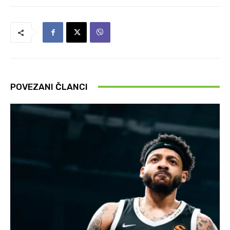
POVEZANI ČLANCI