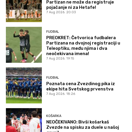
Partizan ne može da registruje
pojačanje ni za Hetafe!
7 Aug 2026. 20:03
FUDBAL
PREOKRET: Četvorica fudbalera
Partizana na dvojnoj registraciji u
Teleoptiku, među njima i dva
neočekivana imena!
7 Aug 2026. 19:15
FUDBAL
Poznata cena Zvezdinog pika iz
ekipe hita Svetskog prvenstva
7 Aug 2026. 18:26
KOŠARKA
NEOČEKIVANO: Bivši košarkaš
Zvezde na spisku za duele u našoj