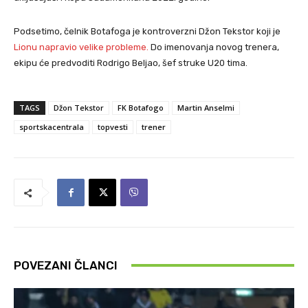
Podsetimo, čelnik Botafoga je kontroverzni Džon Tekstor koji je
Lionu napravio velike probleme.
Do imenovanja novog trenera,
ekipu će predvoditi Rodrigo Beljao, šef struke U20 tima.
TAGS
Džon Tekstor
FK Botafogo
Martin Anselmi
sportskacentrala
topvesti
trener
POVEZANI ČLANCI