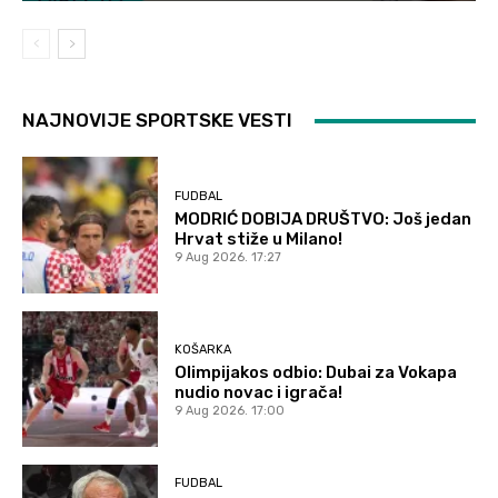
NAJNOVIJE SPORTSKE VESTI
FUDBAL
MODRIĆ DOBIJA DRUŠTVO: Još jedan
Hrvat stiže u Milano!
9 Aug 2026. 17:27
KOŠARKA
Olimpijakos odbio: Dubai za Vokapa
nudio novac i igrača!
9 Aug 2026. 17:00
FUDBAL