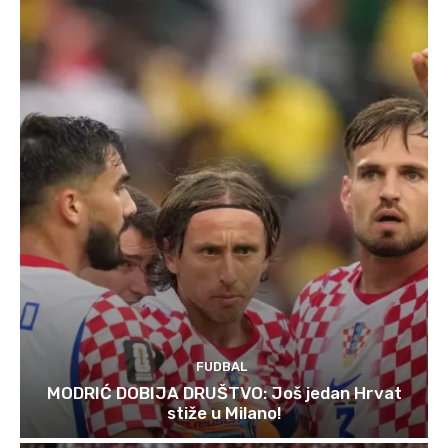
FUDBAL
MODRIĆ DOBIJA DRUŠTVO: Još jedan Hrvat
stiže u Milano!