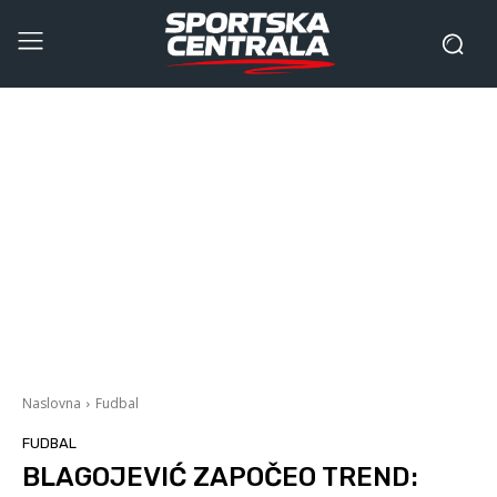
Naslovna
Fudbal
FUDBAL
BLAGOJEVIĆ ZAPOČEO TREND: