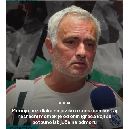
FUDBAL
Murinjo bez dlake na jeziku o sunarodniku: Taj
nesrećni momak je od onih igrača koji se
potpuno isključe na odmoru