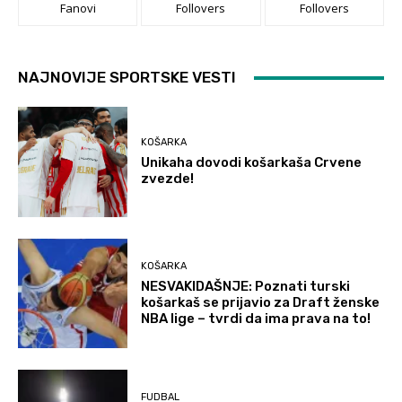
Fanovi
Follovers
Follovers
NAJNOVIJE SPORTSKE VESTI
KOŠARKA
Unikaha dovodi košarkaša Crvene
zvezde!
KOŠARKA
NESVAKIDAŠNJE: Poznati turski
košarkaš se prijavio za Draft ženske
NBA lige – tvrdi da ima prava na to!
FUDBAL