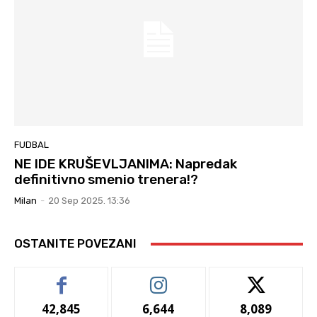
FUDBAL
NE IDE KRUŠEVLJANIMA: Napredak
definitivno smenio trenera!?
Milan
-
20 Sep 2025. 13:36
OSTANITE POVEZANI
42,845
6,644
8,089