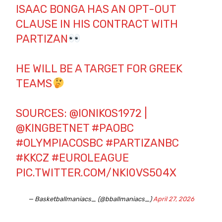
ISAAC BONGA HAS AN OPT-OUT
CLAUSE IN HIS CONTRACT WITH
PARTIZAN
HE WILL BE A TARGET FOR GREEK
TEAMS
SOURCES:
@IONIKOS1972
|
@KINGBETNET
#PAOBC
#OLYMPIACOSBC
#PARTIZANBC
#KKCZ
#EUROLEAGUE
PIC.TWITTER.COM/NKI0VS504X
— Basketballmaniacs_ (@bballmaniacs_)
April 27, 2026