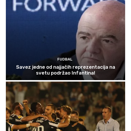
FUDBAL
Savez jedne od najjačih reprezentacija na
svetu podržao Infantina!