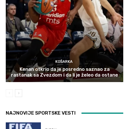
KOŠARKA
Kenan otkrio da je posredno saznao za
rastanak sa Zvezdom i da li je želeo da ostane
NAJNOVIJE SPORTSKE VESTI