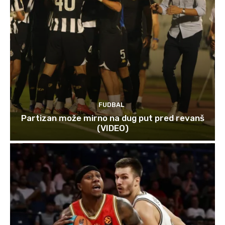
FUDBAL
Partizan može mirno na dug put pred revanš
(VIDEO)