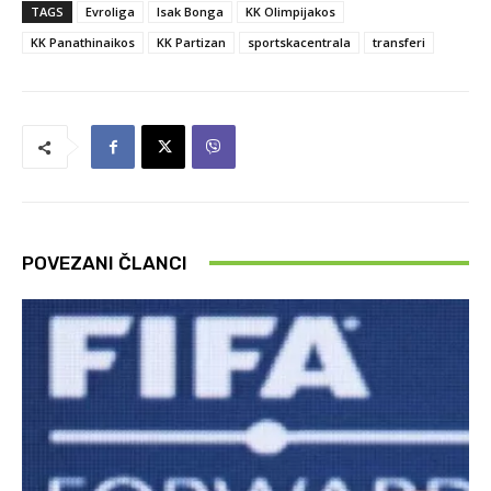
TAGS
Evroliga
Isak Bonga
KK Olimpijakos
KK Panathinaikos
KK Partizan
sportskacentrala
transferi
POVEZANI ČLANCI