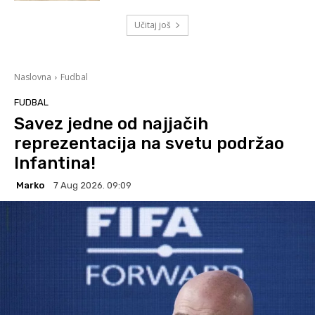
Učitaj još