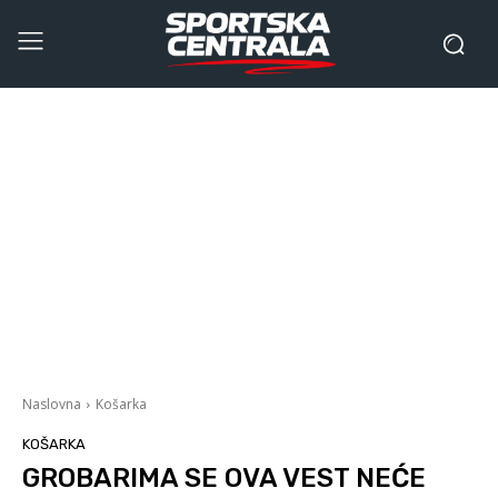
Naslovna
Košarka
KOŠARKA
GROBARIMA SE OVA VEST NEĆE